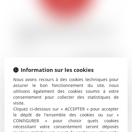
FIVA : recevabilité du recours contre un refus
implicite d’indemnisation antérieur à un refus
explicite
Publié le :
18/11/2020
Information sur les cookies
Nous avons recours à des cookies techniques pour
assurer le bon fonctionnement du site, nous
utilisons également des cookies soumis à votre
consentement pour collecter des statistiques de
visite.
Cliquez ci-dessous sur « ACCEPTER » pour accepter
le dépôt de l'ensemble des cookies ou sur «
CONFIGURER » pour choisir quels cookies
Assurance automobile et intervention
nécessitant votre consentement seront déposés
volontaire du FGAO au pénal