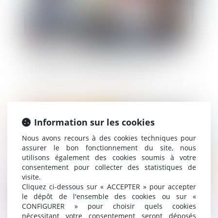
Comment les salariés et leurs représentants
pourront-ils circuler pendant les JO ?
Publié le :
12/07/2024
Information sur les cookies
Nous avons recours à des cookies techniques pour
assurer le bon fonctionnement du site, nous
utilisons également des cookies soumis à votre
consentement pour collecter des statistiques de
visite.
Cliquez ci-dessous sur « ACCEPTER » pour accepter
le dépôt de l'ensemble des cookies ou sur «
CONFIGURER » pour choisir quels cookies
nécessitant votre consentement seront déposés