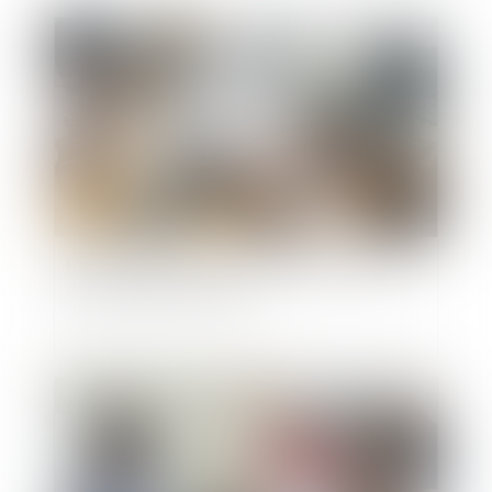
Publié le :
23/07/2024
Retenues indues sur le salaire du salarié et
discrimination syndicale
Publié le :
16/07/2024