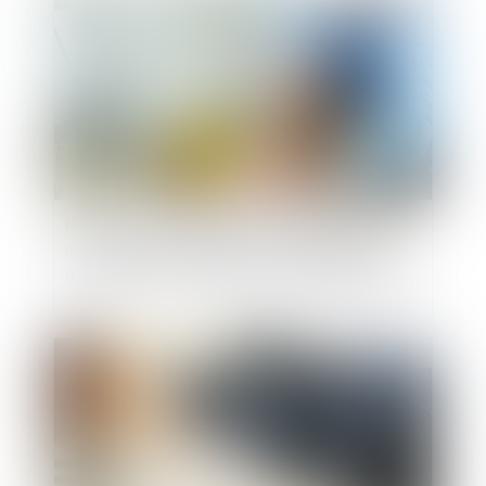
Rappels des obligations de l’employeur dans
le cadre d’un licenciement pour inaptitude
d’un salarié à la suite d’un accident de travail
Publié le :
26/04/2024