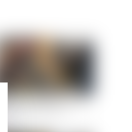
Publié le :
28/04/2023
nibilité, usure professionnelle : le compte
ofessionnel de prévention (C2P)