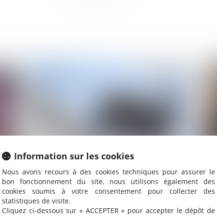
2023
Publié le :
16/05/2023
Information sur les cookies
Santé au travail : mémento pour les
Pé
Nous avons recours à des cookies techniques pour assurer le
employeurs accueillant des jeunes en
pr
bon fonctionnement du site, nous utilisons également des
cookies soumis à votre consentement pour collecter des
formation professionnelle
statistiques de visite.
Cliquez ci-dessous sur « ACCEPTER » pour accepter le dépôt de