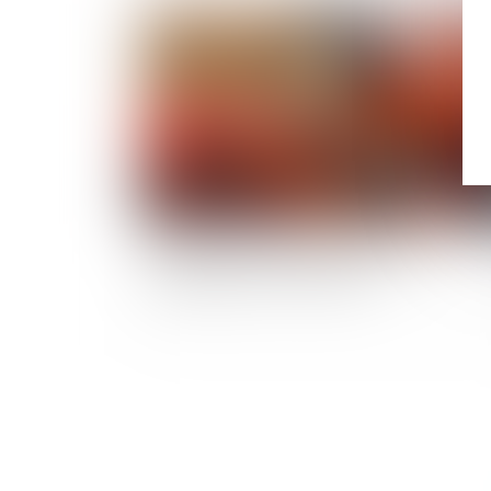
Publié le :
14/04/
Travaux de maintenance : priorité au
dépannage ou à la sécurité ?