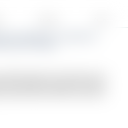
s
Honoraires
Contact
ions de l'employeur en matière de
évention des risques
un problème majeur dans notre société, avec des
tière. Les employeurs ont un rôle crucial à jouer en
de leurs salariés face aux dangers liés à l’alcool au
et quelles actions peuvent être mises en place par les