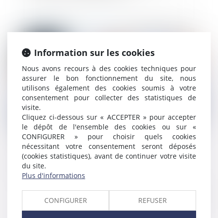
Publié le :
13/10/2023
Information sur les cookies
Nous avons recours à des cookies techniques pour
assurer le bon fonctionnement du site, nous
utilisons également des cookies soumis à votre
consentement pour collecter des statistiques de
visite.
Cliquez ci-dessous sur « ACCEPTER » pour accepter
le dépôt de l'ensemble des cookies ou sur «
CONFIGURER » pour choisir quels cookies
La rente ou l’indemnité en capital versé à la
nécessitant votre consentement seront déposés
victime d’un accident de travail ou d’une
(cookies statistiques), avant de continuer votre visite
maladie professionnelle ne répare pas le
du site.
déficit fonctionnel
Plus d'informations
Publié le :
06/10/2023
CONFIGURER
REFUSER