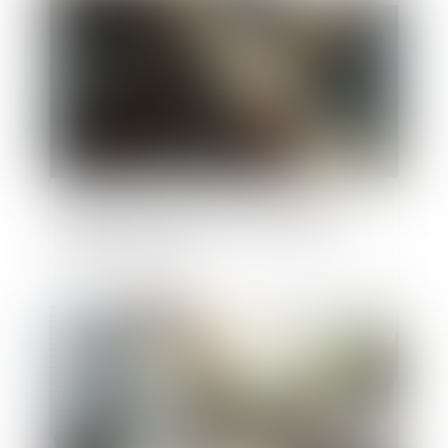
Obligation de sécurité : l’employeur doit
vérifier l’effectivité des préconisations du
médecin du travail
Publié le :
19/06/2025