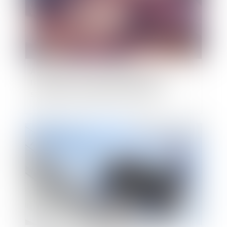
Alcool au volant : les obligations de
l'employeur en matière de formation des
salariés à la prévention des risques
Publié le :
16/05/2023