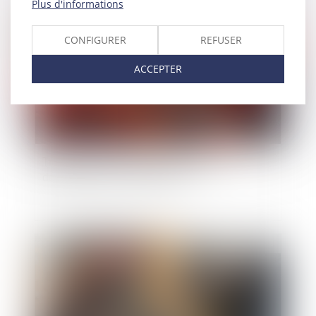
Plus d'informations
Publié le :
14/04/2023
CONFIGURER
REFUSER
ACCEPTER
Travaux de maintenance : priorité au
dépannage ou à la sécurité ?
Publié le :
21/02/2023