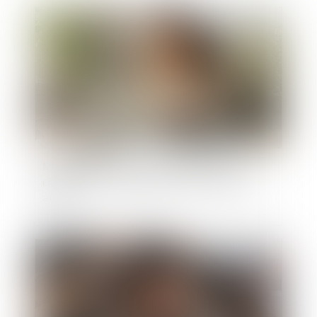
Publié le :
16/06/2025
Maintien du contrat de travail en cas de
changement de prestataire et licenciement
abusif
Publié le :
25/03/2025