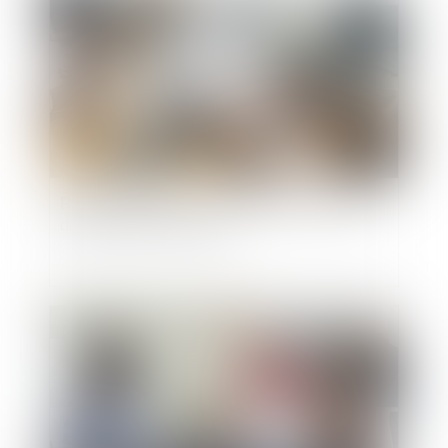
Retenues indues sur le salaire du salarié et
discrimination syndicale
Publié le :
16/07/2024