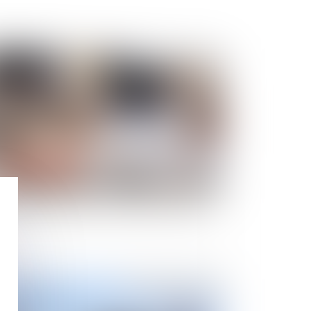
Publié le :
23/06/2023
cident en télétravail, un petit tour d’Europe
Publié le :
16/05/2023