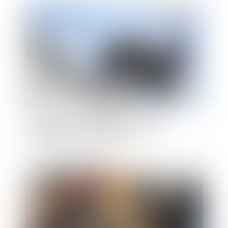
Publié le :
16/05/2023
Santé au travail : mémento pour les
employeurs accueillant des jeunes en
formation professionnelle
Publié le :
28/04/2023