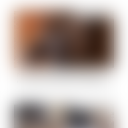
Publié le :
01/09/2023
Port de chaussures de sécurité obligatoire :
une protection essentielle pour les travailleurs
Publié le :
23/06/2023