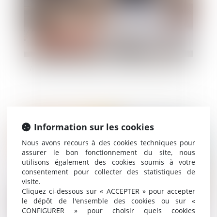
Accident en télétravail, un petit tour d’Europe
Information sur les cookies
Publié le :
09/06/2023
Nous avons recours à des cookies techniques pour
assurer le bon fonctionnement du site, nous
utilisons également des cookies soumis à votre
consentement pour collecter des statistiques de
visite.
Cliquez ci-dessous sur « ACCEPTER » pour accepter
le dépôt de l'ensemble des cookies ou sur «
CONFIGURER » pour choisir quels cookies