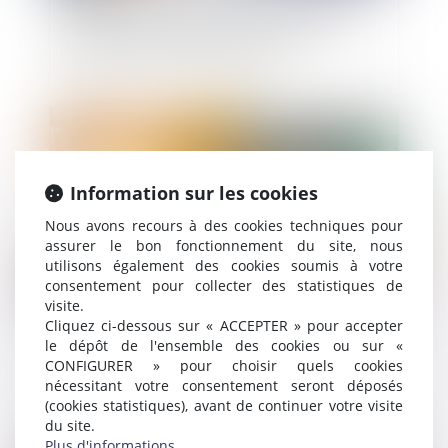
Arrêt de travail et activité professionnelle non
autorisée : quel sort pour les indemnités
journalières indûment versées ?
Publié le :
12/07/2024
Information sur les cookies
Nous avons recours à des cookies techniques pour
assurer le bon fonctionnement du site, nous
utilisons également des cookies soumis à votre
consentement pour collecter des statistiques de
visite.
Cliquez ci-dessous sur « ACCEPTER » pour accepter
Arrêt de travail à la suite d'intempéries :
le dépôt de l'ensemble des cookies ou sur «
indemnisation des salariés du bâtiment
CONFIGURER » pour choisir quels cookies
nécessitant votre consentement seront déposés
(cookies statistiques), avant de continuer votre visite
du site.
Plus d'informations