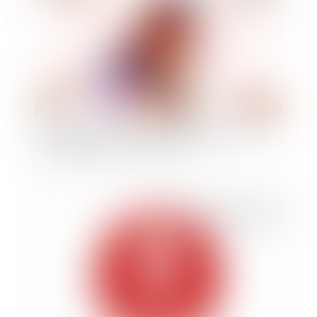
Obligation de sécurité et responsabilité des
employeurs avec le covid-19
Publié le :
20/05/2020