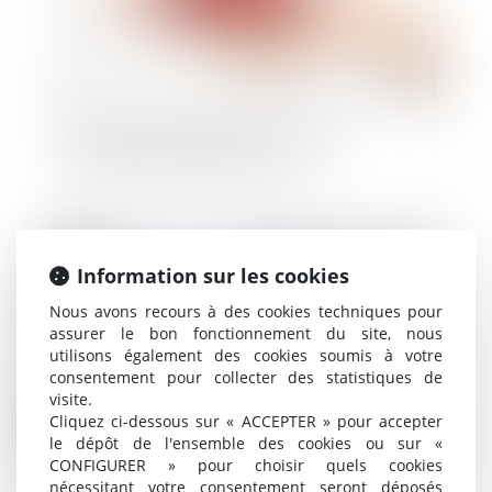
Assurance automobile et intervention
volontaire du FGAO au pénal
Publié le :
16/09/2020
Information sur les cookies
Nous avons recours à des cookies techniques pour
assurer le bon fonctionnement du site, nous
utilisons également des cookies soumis à votre
consentement pour collecter des statistiques de
visite.
Cliquez ci-dessous sur « ACCEPTER » pour accepter
le dépôt de l'ensemble des cookies ou sur «
CONFIGURER » pour choisir quels cookies
nécessitant votre consentement seront déposés