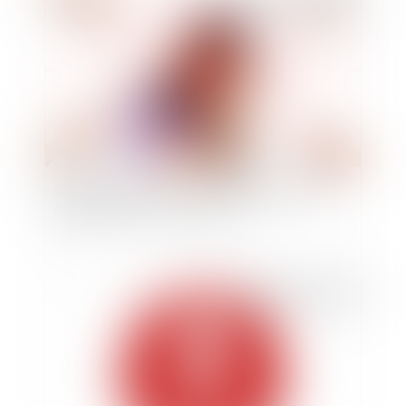
Obligation de sécurité et responsabilité des
employeurs avec le covid-19
Publié le :
20/05/2020