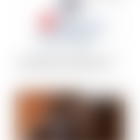
Une tentative de suicide survenue en raison
du travail constitue un accident du travail
Publié le :
01/09/2023