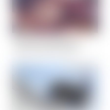
Alcool au volant : les obligations de
l'employeur en matière de formation des
salariés à la prévention des risques
Publié le :
16/05/2023