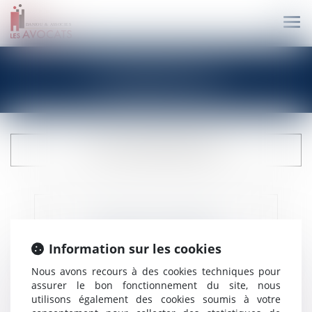
Ouvr
le
me
Compétences
NOS COMPÉTENCES
PRÉJUDICE CORPOREL
Information sur les cookies
Nous avons recours à des cookies techniques pour
assurer le bon fonctionnement du site, nous
utilisons également des cookies soumis à votre
DROIT COMMERCIAL